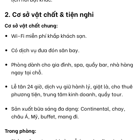
2. Cơ sở vật chất & tiện nghi
Cơ sở vật chất chung:
Wi-Fi miễn phí khắp khách sạn.
Có dịch vụ đưa đón sân bay.
Phòng dành cho gia đình, spa, quầy bar, nhà hàng
ngay tại chỗ.
Lễ tân 24 giờ, dịch vụ giữ hành lý, giặt là, cho thuê
phương tiện, trung tâm kinh doanh, quầy tour.
Sản xuất bữa sáng đa dạng: Continental, chay,
châu Á, Mỹ, buffet, mang đi.
Trong phòng: