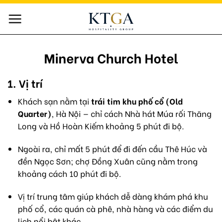
Skip
to
content
Minerva Church Hotel
1. Vị trí
Khách sạn nằm tại
trái tim khu phố cổ (Old
Quarter)
, Hà Nội — chỉ cách Nhà hát Múa rối Thăng
Long và Hồ Hoàn Kiếm khoảng 5 phút đi bộ.
Ngoài ra, chỉ mất 5 phút để đi đến cầu Thê Húc và
đền Ngọc Sơn; chợ Đồng Xuân cũng nằm trong
khoảng cách 10 phút đi bộ.
Vị trí trung tâm giúp khách dễ dàng khám phá khu
phố cổ, các quán cà phê, nhà hàng và các điểm du
lịch nổi bật khác.