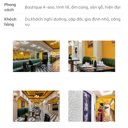
Phong
Boutique 4-sao, tinh tế, ấm cúng, sàn gỗ, hiện đại
cách
Khách
Du khách nghỉ dưỡng, cặp đôi, gia đình nhỏ, công
hàng
vụ