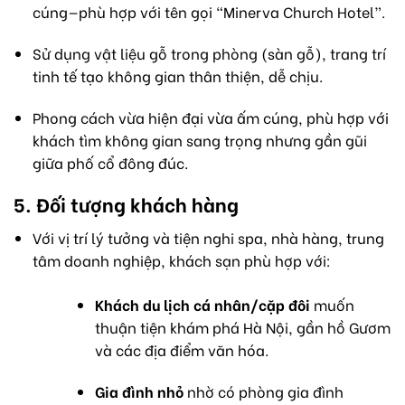
cúng—phù hợp với tên gọi “Minerva Church Hotel”.
Sử dụng vật liệu gỗ trong phòng (sàn gỗ), trang trí
tinh tế tạo không gian thân thiện, dễ chịu.
Phong cách vừa hiện đại vừa ấm cúng, phù hợp với
khách tìm không gian sang trọng nhưng gần gũi
giữa phố cổ đông đúc.
5. Đối tượng khách hàng
Với vị trí lý tưởng và tiện nghi spa, nhà hàng, trung
tâm doanh nghiệp, khách sạn phù hợp với:
Khách du lịch cá nhân/cặp đôi
muốn
thuận tiện khám phá Hà Nội, gần hồ Gươm
và các địa điểm văn hóa.
Gia đình nhỏ
nhờ có phòng gia đình