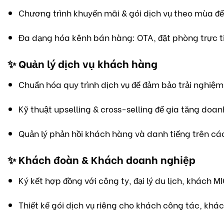
Chương trình khuyến mãi & gói dịch vụ theo mùa để 
Đa dạng hóa kênh bán hàng: OTA, đặt phòng trực ti
✨
Quản lý dịch vụ khách hàng
Chuẩn hóa quy trình dịch vụ để đảm bảo trải nghiệm
Kỹ thuật upselling & cross-selling để gia tăng doan
Quản lý phản hồi khách hàng và danh tiếng trên cá
✨
Khách đoàn & Khách doanh nghiệp
Ký kết hợp đồng với công ty, đại lý du lịch, khách M
Thiết kế gói dịch vụ riêng cho khách công tác, khá