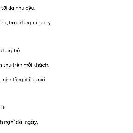
tối đa nhu cầu.
ếp, hợp đồng công ty.
 đồng bộ.
h thu trên mỗi khách.
c nền tảng đánh giá.
ICE.
ch nghỉ dài ngày.