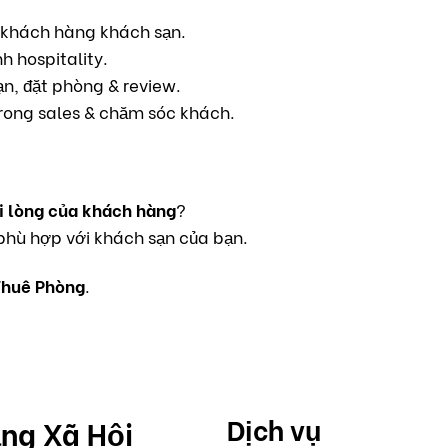
 khách hàng khách sạn.
 hospitality.
n, đặt phòng & review.
rong sales & chăm sóc khách.
i lòng của khách hàng
?
phù hợp với khách sạn của bạn.
Thuê Phòng
.
Dịch vụ
ng Xã Hội