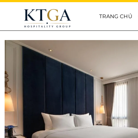
Skip
to
TRANG CHỦ
content