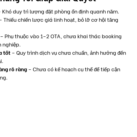
 Khó duy trì lượng đặt phòng ổn định quanh năm.
 Thiếu chiến lược giá linh hoạt, bỏ lỡ cơ hội tăng
– Phụ thuộc vào 1–2 OTA, chưa khai thác booking
h nghiệp.
 tốt
– Quy trình dịch vụ chưa chuẩn, ảnh hưởng đến
i.
àng rõ ràng
– Chưa có kế hoạch cụ thể để tiếp cận
ng.