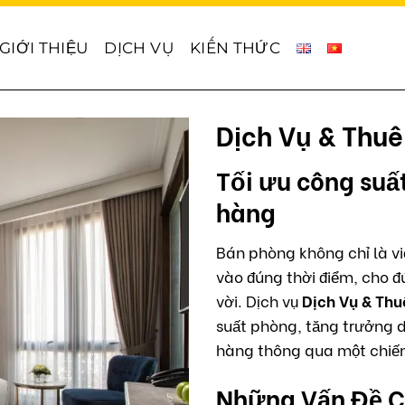
GIỚI THIỆU
DỊCH VỤ
KIẾN THỨC
Dịch Vụ & Thu
Tối ưu công suấ
hàng
Bán phòng không chỉ là v
vào đúng thời điểm, cho đ
vời. Dịch vụ
Dịch Vụ & Thu
suất phòng, tăng trưởng 
hàng thông qua một chiến
Những Vấn Đề Ch