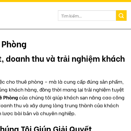
ê Phòng
t, doanh thu và trải nghiệm khách
iệc cho thuê phòng – mà là cung cấp đúng sản phẩm,
úng khách hàng, đồng thời mang lại trải nghiệm tuyệt
ê Phòng
của chúng tôi giúp khách sạn nâng cao công
doanh thu và xây dựng lòng trung thành của khách
 lược bài bản và chuyên nghiệp.
úng Tôi Giúp Giải Quyết