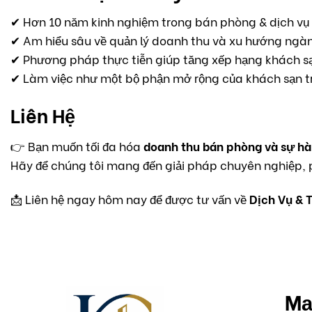
✔ Hơn 10 năm kinh nghiệm trong bán phòng & dịch vụ
✔ Am hiểu sâu về quản lý doanh thu và xu hướng ngành
✔ Phương pháp thực tiễn giúp tăng xếp hạng khách sạ
✔ Làm việc như một bộ phận mở rộng của khách sạn t
Liên Hệ
👉 Bạn muốn tối đa hóa
doanh thu bán phòng và sự hà
Hãy để chúng tôi mang đến giải pháp chuyên nghiệp, 
📩 Liên hệ ngay hôm nay để được tư vấn về
Dịch Vụ & 
Mạ